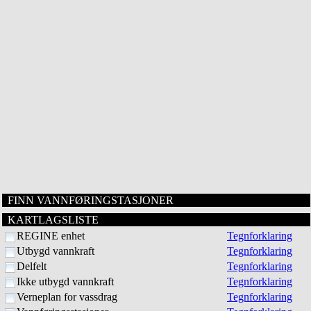
FINN VANNFØRINGSTASJONER
KARTLAGSLISTE
REGINE enhet
Tegnforklaring
Utbygd vannkraft
Tegnforklaring
Delfelt
Tegnforklaring
Ikke utbygd vannkraft
Tegnforklaring
Verneplan for vassdrag
Tegnforklaring